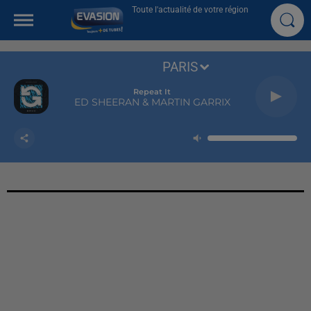
Toute l'actualité de votre région
PARIS
Repeat It
ED SHEERAN & MARTIN GARRIX