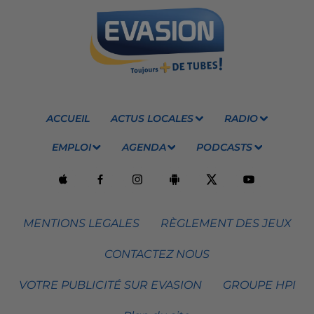
ACCUEIL
ACTUS LOCALES
RADIO
EMPLOI
AGENDA
PODCASTS
MENTIONS LEGALES
RÈGLEMENT DES JEUX
CONTACTEZ NOUS
VOTRE PUBLICITÉ SUR EVASION
GROUPE HPI