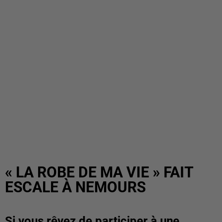
« LA ROBE DE MA VIE » FAIT
ESCALE À NEMOURS
Si vous rêvez de participer à une