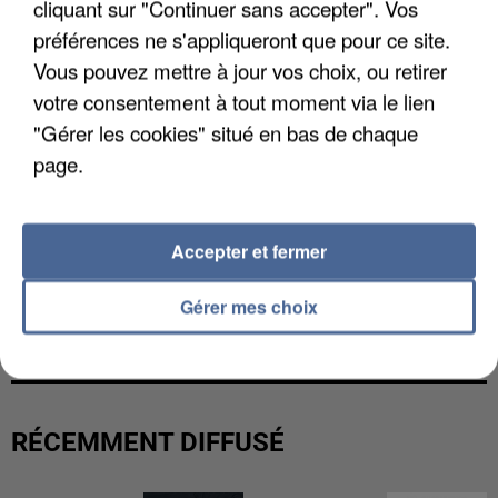
cliquant sur "Continuer sans accepter". Vos
préférences ne s'appliqueront que pour ce site.
Vous pouvez mettre à jour vos choix, ou retirer
votre consentement à tout moment via le lien
"Gérer les cookies" situé en bas de chaque
page.
Accepter et fermer
LES DONNÉES DE 300 000 CLIENTS DÉROBÉES À
Gérer mes choix
INTERMARCHÉ APRÈS UNE...
RÉCEMMENT DIFFUSÉ