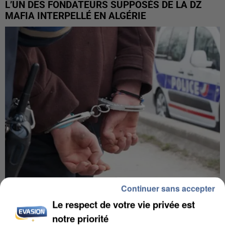
L’UN DES FONDATEURS SUPPOSÉS DE LA DZ
MAFIA INTERPELLÉ EN ALGÉRIE
Continuer sans accepter
UN SECOND CADRE DE LA DZ MAFIA
Le respect de votre vie privée est
INTERPELLÉ EN ALGÉRIE
notre priorité