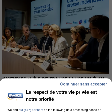
INCENDIES : L’ÎLE-DE-FRANCE LANCE UN ÉLAN
Continuer sans accepter
DE SOLIDARITÉ AVEC LES...
Le respect de votre vie privée est
notre priorité
We and
our (447) partners
do the following data processing based on