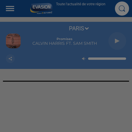
Toute l'actualité de votre région
PARIS
Promises
CALVIN HARRIS FT. SAM SMITH