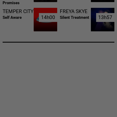
Promises
TEMPER CITY
FREYA SKYE
14h00
14h00
13h57
13h57
Self Aware
Silent Treatment