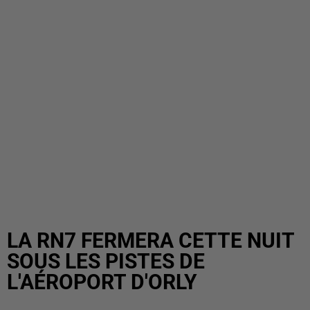
LA RN7 FERMERA CETTE NUIT
SOUS LES PISTES DE
L'AÉROPORT D'ORLY