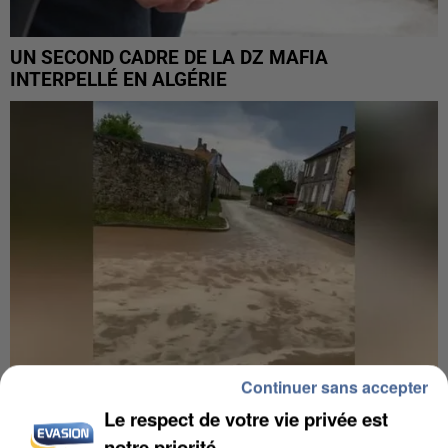
UN SECOND CADRE DE LA DZ MAFIA
INTERPELLÉ EN ALGÉRIE
Continuer sans accepter
Le respect de votre vie privée est
UNE TOURISTE DE L’OISE EMPORTÉE PAR UNE
notre priorité