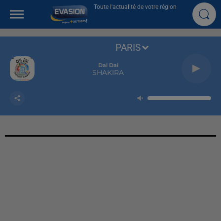
Toute l'actualité de votre région
PARIS
Dai Dai
SHAKIRA