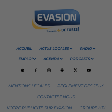
ACCUEIL
ACTUS LOCALES
RADIO
EMPLOI
AGENDA
PODCASTS
MENTIONS LEGALES
RÈGLEMENT DES JEUX
CONTACTEZ NOUS
VOTRE PUBLICITÉ SUR EVASION
GROUPE HPI