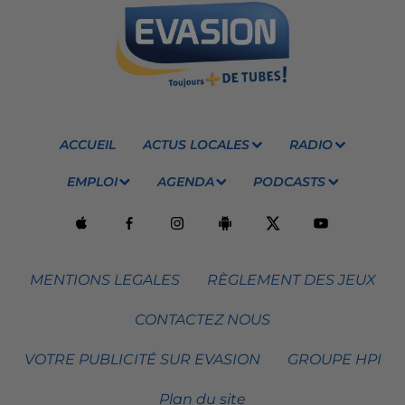
ACCUEIL
ACTUS LOCALES
RADIO
EMPLOI
AGENDA
PODCASTS
MENTIONS LEGALES
RÈGLEMENT DES JEUX
CONTACTEZ NOUS
VOTRE PUBLICITÉ SUR EVASION
GROUPE HPI
Plan du site