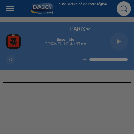
Toute l'actualité de votre région
PARIS
Ensemble
CORNEILLE & VITAA