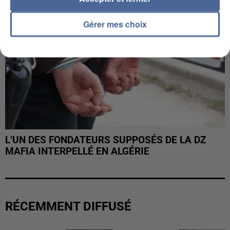
Gérer mes choix
L’UN DES FONDATEURS SUPPOSÉS DE LA DZ
MAFIA INTERPELLÉ EN ALGÉRIE
RÉCEMMENT DIFFUSÉ