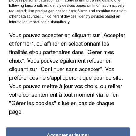
following functionalities: Identify devices based on information actively
requested; Use precise geolocation data; Match and combine data from
other data sources; Link different devices; Identify devices based on
information transmitted automatically.
Vous pouvez accepter en cliquant sur "Accepter
et fermer", ou affiner en sélectionnant les
finalités et/ou partenaires dans "Gérer mes
choix". Vous pouvez également refuser en
cliquant sur "Continuer sans accepter". Vos
préférences ne s'appliqueront que pour ce site.
Vous pouvez mettre à jour vos choix, ou retirer
votre consentement à tout moment via le lien
APRÈS TOUTES CES CANICULES, LES REFUGES
"Gérer les cookies" situé en bas de chaque
DE FAUNE SAUVAGE SONT...
page.
Accepter et fermer