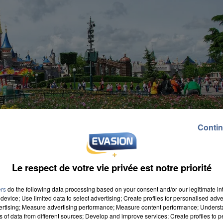
Contin
Le respect de votre vie privée est notre priorité
ers
do the following data processing based on your consent and/or our legitimate int
device; Use limited data to select advertising; Create profiles for personalised adver
vertising; Measure advertising performance; Measure content performance; Unders
ns of data from different sources; Develop and improve services; Create profiles to 