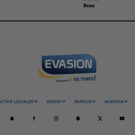
Beau
ACTUS LOCALES
RADIO
EMPLOI
AGENDA