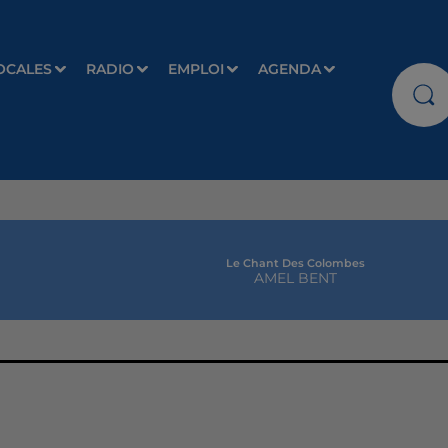
OCALES
RADIO
EMPLOI
AGENDA
Le Chant Des Colombes
AMEL BENT