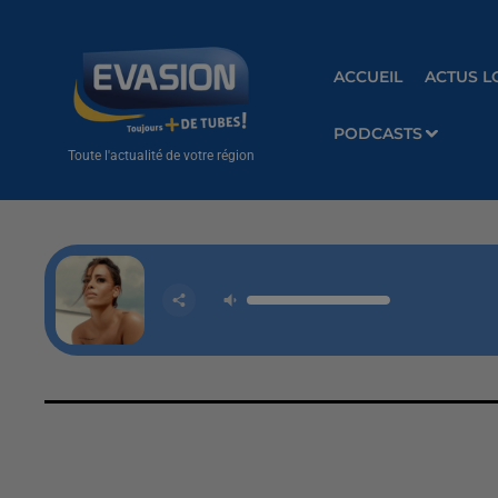
ACCUEIL
ACTUS L
PODCASTS
Toute l'actualité de votre région