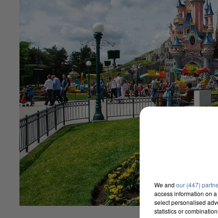
We and
our (447) partn
access information on a 
select personalised ad
statistics or combinatio