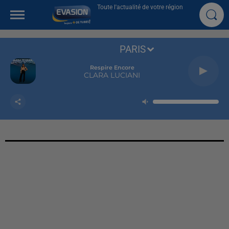
Toute l'actualité de votre région
PARIS
Respire Encore
CLARA LUCIANI