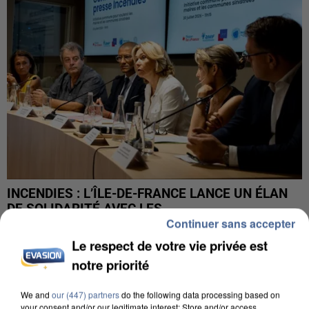
INCENDIES : L’ÎLE-DE-FRANCE LANCE UN ÉLAN
DE SOLIDARITÉ AVEC LES...
Continuer sans accepter
Le respect de votre vie privée est
notre priorité
We and
our (447) partners
do the following data processing based on
your consent and/or our legitimate interest: Store and/or access