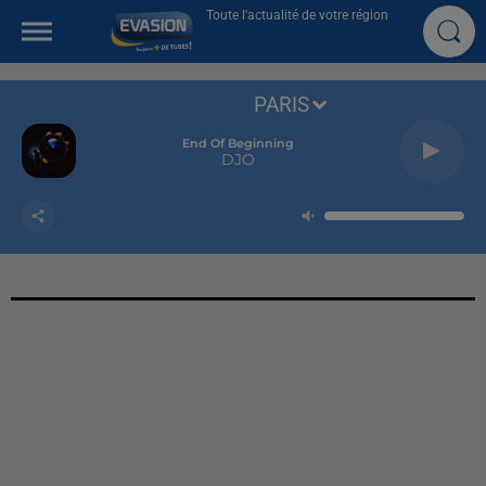
Toute l'actualité de votre région
PARIS
End Of Beginning
DJO