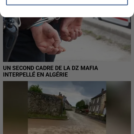
UN SECOND CADRE DE LA DZ MAFIA
INTERPELLÉ EN ALGÉRIE