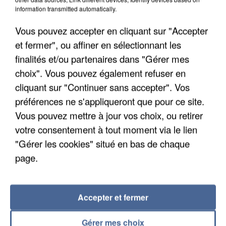
information transmitted automatically.
Vous pouvez accepter en cliquant sur "Accepter
et fermer", ou affiner en sélectionnant les
finalités et/ou partenaires dans "Gérer mes
choix". Vous pouvez également refuser en
cliquant sur "Continuer sans accepter". Vos
préférences ne s'appliqueront que pour ce site.
Vous pouvez mettre à jour vos choix, ou retirer
votre consentement à tout moment via le lien
"Gérer les cookies" situé en bas de chaque
L’UN DES FONDATEURS SUPPOSÉS DE LA DZ
page.
MAFIA INTERPELLÉ EN ALGÉRIE
Accepter et fermer
Gérer mes choix