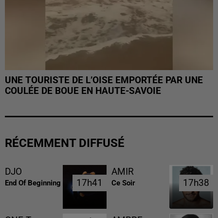
UNE TOURISTE DE L’OISE EMPORTÉE PAR UNE
COULÉE DE BOUE EN HAUTE-SAVOIE
RÉCEMMENT DIFFUSÉ
DJO
AMIR
17h41
17h41
17h38
17h38
End Of Beginning
Ce Soir