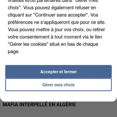
DE FAUNE SAUVAGE SONT...
choix". Vous pouvez également refuser en
cliquant sur "Continuer sans accepter". Vos
préférences ne s'appliqueront que pour ce site.
Vous pouvez mettre à jour vos choix, ou retirer
votre consentement à tout moment via le lien
"Gérer les cookies" situé en bas de chaque
page.
Accepter et fermer
Gérer mes choix
L’UN DES FONDATEURS SUPPOSÉS DE LA DZ
MAFIA INTERPELLÉ EN ALGÉRIE