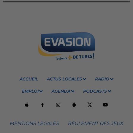
ACCUEIL
ACTUS LOCALES
RADIO
EMPLOI
AGENDA
PODCASTS
MENTIONS LEGALES
RÈGLEMENT DES JEUX