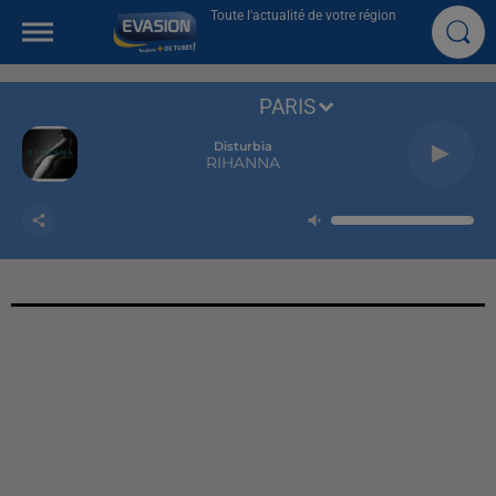
Toute l'actualité de votre région
PARIS
Disturbia
RIHANNA