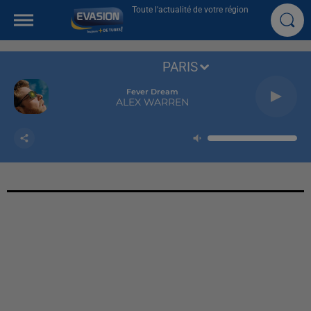
Toute l'actualité de votre région
PARIS
Fever Dream
ALEX WARREN