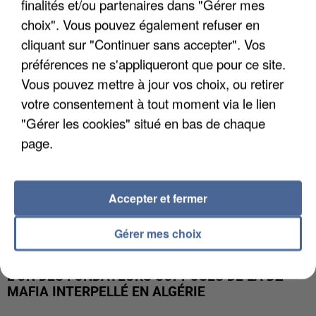
finalités et/ou partenaires dans "Gérer mes
APRÈS TOUTES CES CANICULES, LES REFUGES
DE FAUNE SAUVAGE SONT...
choix". Vous pouvez également refuser en
cliquant sur "Continuer sans accepter". Vos
préférences ne s'appliqueront que pour ce site.
Vous pouvez mettre à jour vos choix, ou retirer
votre consentement à tout moment via le lien
"Gérer les cookies" situé en bas de chaque
page.
Accepter et fermer
Gérer mes choix
L’UN DES FONDATEURS SUPPOSÉS DE LA DZ
MAFIA INTERPELLÉ EN ALGÉRIE