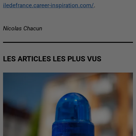
iledefrance.career-inspiration.com/
.
Nicolas Chacun
LES ARTICLES LES PLUS VUS