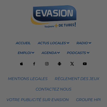
ACCUEIL
ACTUS LOCALES
RADIO
EMPLOI
AGENDA
PODCASTS
MENTIONS LEGALES
RÈGLEMENT DES JEUX
CONTACTEZ NOUS
VOTRE PUBLICITÉ SUR EVASION
GROUPE HPI