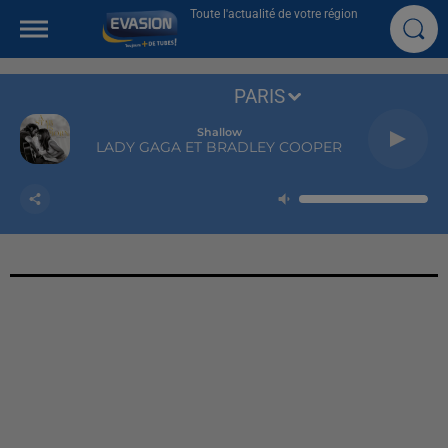
Toute l'actualité de votre région
PARIS
Shallow
LADY GAGA ET BRADLEY COOPER