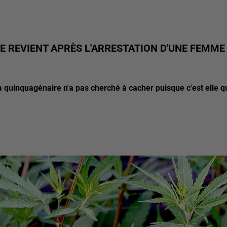
E REVIENT APRÈS L'ARRESTATION D'UNE FEMME
a quinquagénaire n'a pas cherché à cacher puisque c'est elle q