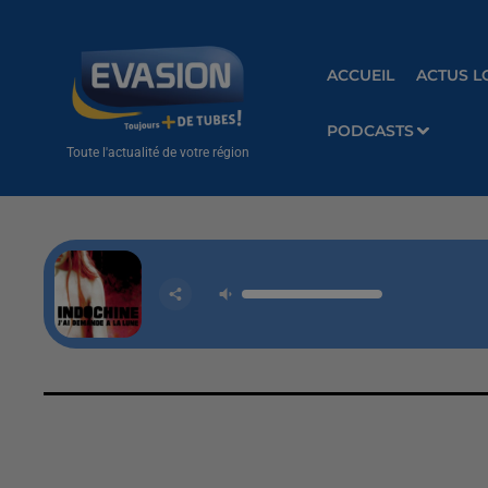
ACCUEIL
ACTUS L
PODCASTS
Toute l'actualité de votre région