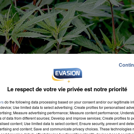
Contin
Le respect de votre vie privée est notre priorité
ers
do the following data processing based on your consent and/or our legitimate int
device; Use limited data to select advertising; Create profiles for personalised adver
vertising; Measure advertising performance; Measure content performance; Unders
ns of data from different sources; Develop and improve services; Create profiles to 
alised content; Use limited data to select content; Ensure security, prevent and detect
ertising and content; Save and communicate privacy choices. These technologies