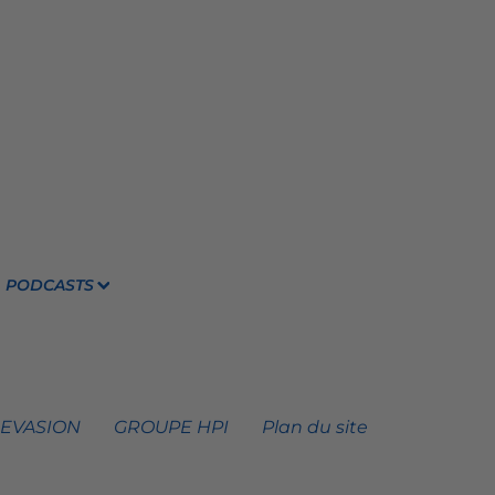
PODCASTS
 EVASION
GROUPE HPI
Plan du site