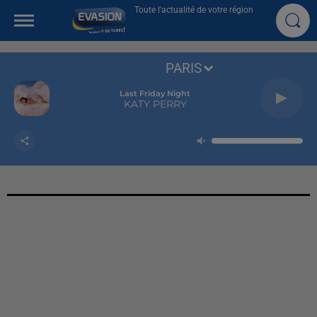
Toute l'actualité de votre région
PARIS
Last Friday Night
KATY PERRY