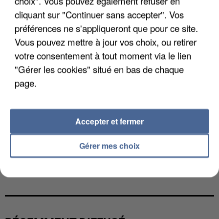
choix". Vous pouvez également refuser en
cliquant sur "Continuer sans accepter". Vos
préférences ne s'appliqueront que pour ce site.
Vous pouvez mettre à jour vos choix, ou retirer
votre consentement à tout moment via le lien
"Gérer les cookies" situé en bas de chaque
page.
Accepter et fermer
Gérer mes choix
L’UN DES FONDATEURS SUPPOSÉS DE LA DZ
MAFIA INTERPELLÉ EN ALGÉRIE