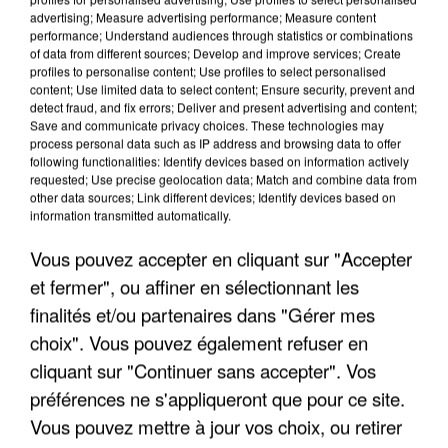
advertising; Measure advertising performance; Measure content
performance; Understand audiences through statistics or combinations
of data from different sources; Develop and improve services; Create
profiles to personalise content; Use profiles to select personalised
content; Use limited data to select content; Ensure security, prevent and
detect fraud, and fix errors; Deliver and present advertising and content;
Save and communicate privacy choices. These technologies may
process personal data such as IP address and browsing data to offer
following functionalities: Identify devices based on information actively
UNE TOURISTE DE L’OISE EMPORTÉE PAR UNE
requested; Use precise geolocation data; Match and combine data from
COULÉE DE BOUE EN HAUTE-SAVOIE
other data sources; Link different devices; Identify devices based on
information transmitted automatically.
Vous pouvez accepter en cliquant sur "Accepter
et fermer", ou affiner en sélectionnant les
finalités et/ou partenaires dans "Gérer mes
choix". Vous pouvez également refuser en
cliquant sur "Continuer sans accepter". Vos
préférences ne s'appliqueront que pour ce site.
Vous pouvez mettre à jour vos choix, ou retirer