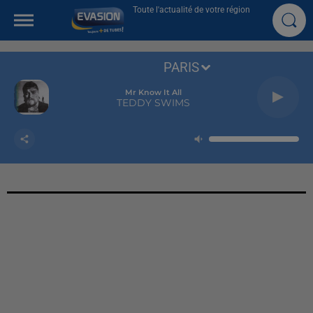
Toute l'actualité de votre région
PARIS
Mr Know It All
TEDDY SWIMS