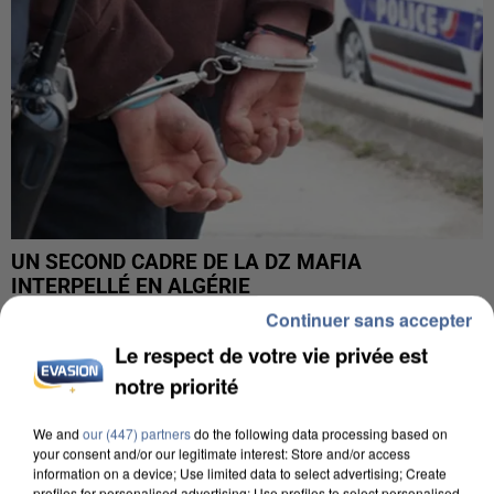
UN SECOND CADRE DE LA DZ MAFIA
INTERPELLÉ EN ALGÉRIE
Continuer sans accepter
Le respect de votre vie privée est
notre priorité
We and
our (447) partners
do the following data processing based on
your consent and/or our legitimate interest: Store and/or access
information on a device; Use limited data to select advertising; Create
profiles for personalised advertising; Use profiles to select personalised