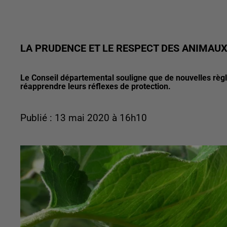
LA PRUDENCE ET LE RESPECT DES ANIMAUX
Le Conseil départemental souligne que de nouvelles règl
réapprendre leurs réflexes de protection.
Publié : 13 mai 2020 à 16h10