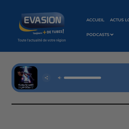
ACCUEIL
ACTUS L
PODCASTS
Toute l'actualité de votre région