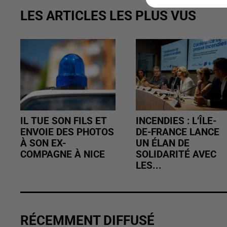
LES ARTICLES LES PLUS VUS
IL TUE SON FILS ET
INCENDIES : L’ÎLE-
ENVOIE DES PHOTOS
DE-FRANCE LANCE
À SON EX-
UN ÉLAN DE
COMPAGNE À NICE
SOLIDARITÉ AVEC
LES...
RÉCEMMENT DIFFUSÉ