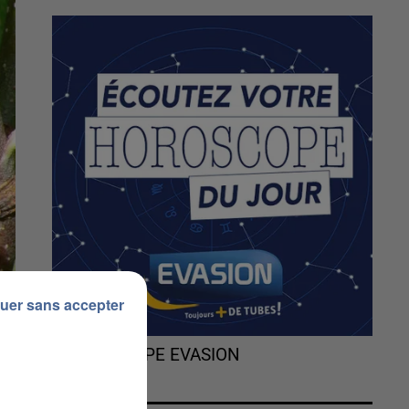
uer sans accepter
L'HOROSCOPE EVASION