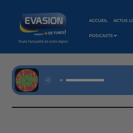
ACCUEIL
ACTUS L
PODCASTS
Toute l'actualité de votre région