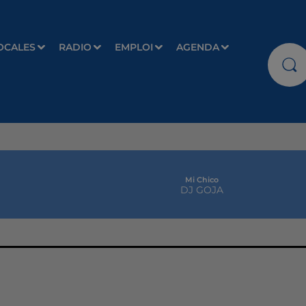
OCALES
RADIO
EMPLOI
AGENDA
Mi Chico
DJ GOJA