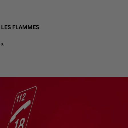
R LES FLAMMES
es.