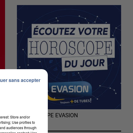
uer sans accepter
L'HOROSCOPE EVASION
erest: Store and/or
tising; Use profiles to
tand audiences through
personalise content; Use