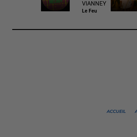
VIANNEY
Le Feu
ACCUEIL