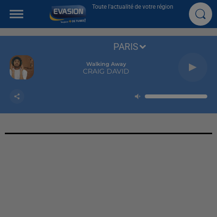
Toute l'actualité de votre région
PARIS
Walking Away
CRAIG DAVID