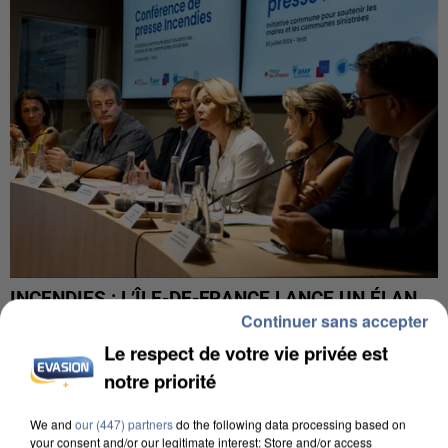
INCENDIES : L’ÎLE-DE-FRANCE LANCE UN ÉLAN
Continuer sans accepter
DE SOLIDARITÉ AVEC LES...
Le respect de votre vie privée est
notre priorité
We and
our (447) partners
do the following data processing based on
your consent and/or our legitimate interest: Store and/or access