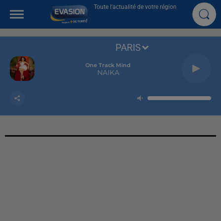
Toute l'actualité de votre région
PARIS
One Track Mind
NAIKA