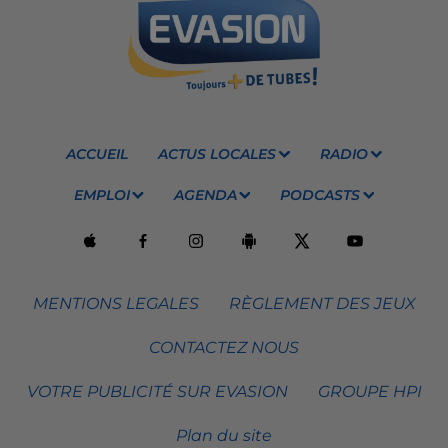
ACCUEIL
ACTUS LOCALES
RADIO
EMPLOI
AGENDA
PODCASTS
MENTIONS LEGALES
RÈGLEMENT DES JEUX
CONTACTEZ NOUS
VOTRE PUBLICITÉ SUR EVASION
GROUPE HPI
Plan du site