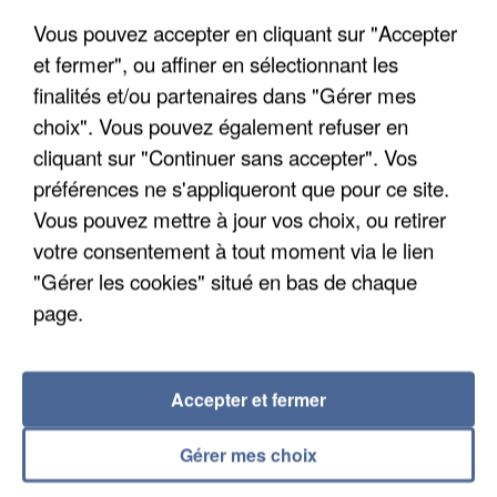
Vous pouvez accepter en cliquant sur "Accepter
et fermer", ou affiner en sélectionnant les
finalités et/ou partenaires dans "Gérer mes
choix". Vous pouvez également refuser en
cliquant sur "Continuer sans accepter". Vos
APRÈS TOUTES CES CANICULES, LES REFUGES
DE FAUNE SAUVAGE SONT...
préférences ne s'appliqueront que pour ce site.
Vous pouvez mettre à jour vos choix, ou retirer
votre consentement à tout moment via le lien
"Gérer les cookies" situé en bas de chaque
page.
Accepter et fermer
Gérer mes choix