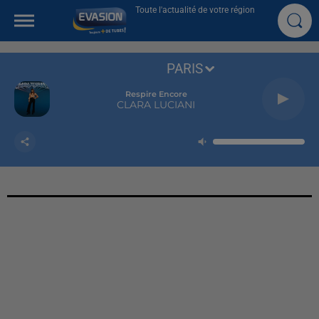
Toute l'actualité de votre région
PARIS
Respire Encore
CLARA LUCIANI