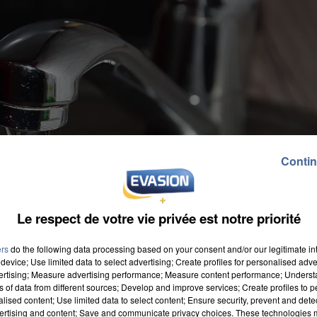
Contin
Le respect de votre vie privée est notre priorité
ers
do the following data processing based on your consent and/or our legitimate int
device; Use limited data to select advertising; Create profiles for personalised adver
vertising; Measure advertising performance; Measure content performance; Unders
ns of data from different sources; Develop and improve services; Create profiles to 
alised content; Use limited data to select content; Ensure security, prevent and detect
ertising and content; Save and communicate privacy choices. These technologies