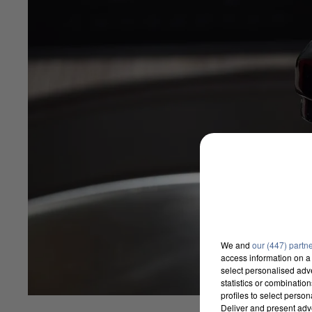
We and
our (447) partn
access information on a 
select personalised ad
statistics or combinatio
profiles to select person
Deliver and present adv