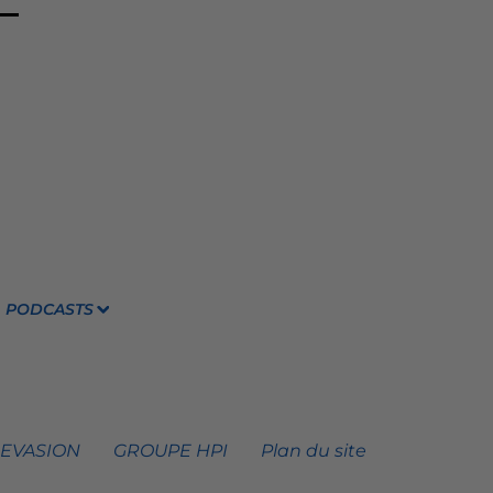
PODCASTS
 EVASION
GROUPE HPI
Plan du site