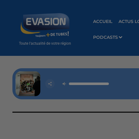
ACCUEIL
ACTUS L
PODCASTS
Toute l'actualité de votre région