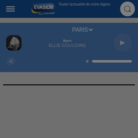
Toute l'actualité de votre région
PARIS
Burn
ELLIE GOULDING