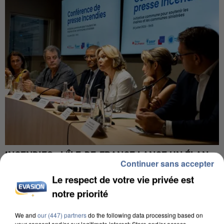
INCENDIES : L’ÎLE-DE-FRANCE LANCE UN ÉLAN
Continuer sans accepter
DE SOLIDARITÉ AVEC LES...
Le respect de votre vie privée est
notre priorité
We and
our (447) partners
do the following data processing based on
your consent and/or our legitimate interest: Store and/or access