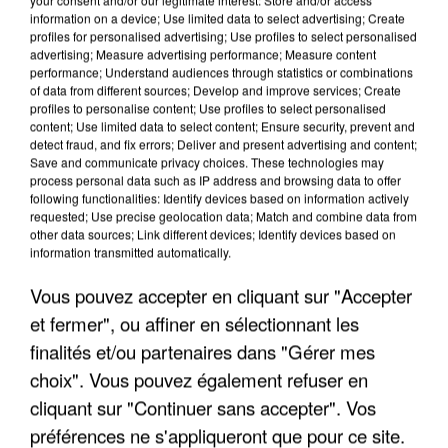
information on a device; Use limited data to select advertising; Create
profiles for personalised advertising; Use profiles to select personalised
advertising; Measure advertising performance; Measure content
performance; Understand audiences through statistics or combinations
of data from different sources; Develop and improve services; Create
profiles to personalise content; Use profiles to select personalised
content; Use limited data to select content; Ensure security, prevent and
detect fraud, and fix errors; Deliver and present advertising and content;
Save and communicate privacy choices. These technologies may
process personal data such as IP address and browsing data to offer
following functionalities: Identify devices based on information actively
requested; Use precise geolocation data; Match and combine data from
other data sources; Link different devices; Identify devices based on
APRÈS TOUTES CES CANICULES, LES REFUGES
information transmitted automatically.
DE FAUNE SAUVAGE SONT...
Vous pouvez accepter en cliquant sur "Accepter
et fermer", ou affiner en sélectionnant les
finalités et/ou partenaires dans "Gérer mes
choix". Vous pouvez également refuser en
cliquant sur "Continuer sans accepter". Vos
préférences ne s'appliqueront que pour ce site.