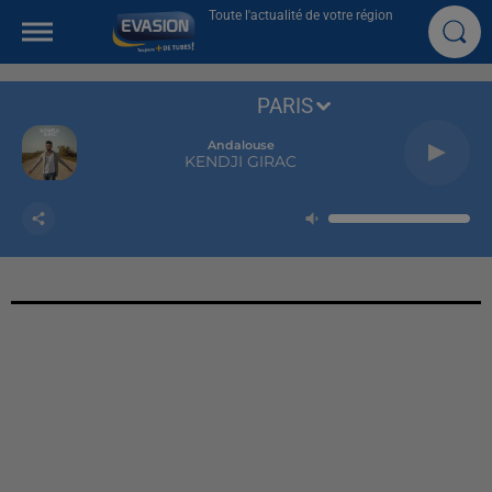
Toute l'actualité de votre région
PARIS
Andalouse
KENDJI GIRAC