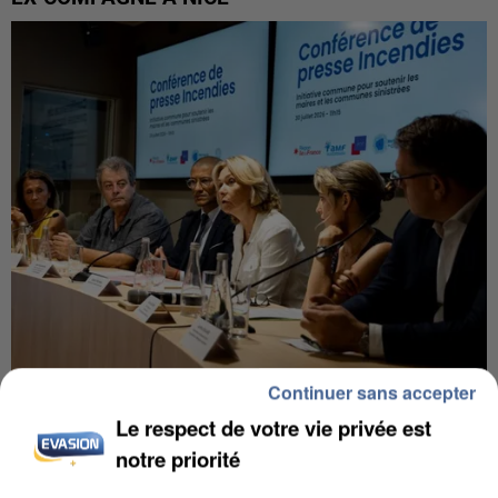
Continuer sans accepter
INCENDIES : L’ÎLE-DE-FRANCE LANCE UN ÉLAN
Le respect de votre vie privée est
DE SOLIDARITÉ AVEC LES...
notre priorité