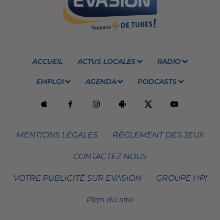
ACCUEIL
ACTUS LOCALES
RADIO
EMPLOI
AGENDA
PODCASTS
MENTIONS LEGALES
RÈGLEMENT DES JEUX
CONTACTEZ NOUS
VOTRE PUBLICITÉ SUR EVASION
GROUPE HPI
Plan du site