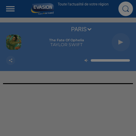
Toute l'actualité de votre région
PARIS
The Fate Of Ophelia
TAYLOR SWIFT