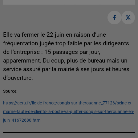
Elle va fermer le 22 juin en raison d’une
fréquentation jugée trop faible par les dirigeants
de l’entreprise : 15 passages par jour,
apparemment. Du coup, plus de bureau mais un
service assuré par la mairie à ses jours et heures
d’ouverture.
Source:
https://actu.fr/ile-de-france/congis-sur-therouanne_77126/seine-et-
marne-faute-de-clients-la-poste-va-quitter-congis-sur-therouanne-en-
juin_41672680.html