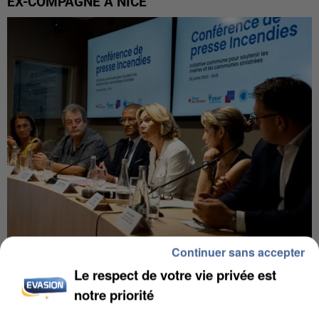
EX-COMPAGNE À NICE
Continuer sans accepter
INCENDIES : L’ÎLE-DE-FRANCE LANCE UN ÉLAN
Le respect de votre vie privée est
DE SOLIDARITÉ AVEC LES...
notre priorité