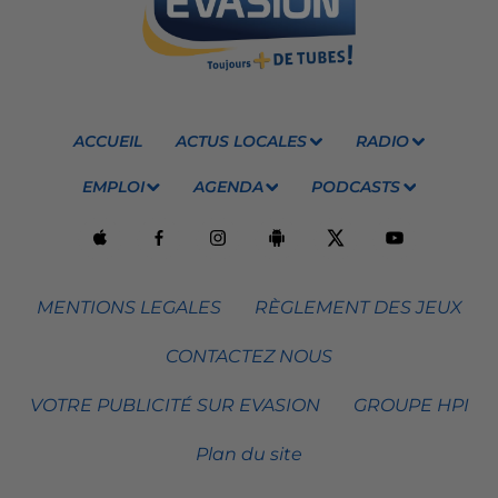
ACCUEIL
ACTUS LOCALES
RADIO
EMPLOI
AGENDA
PODCASTS
MENTIONS LEGALES
RÈGLEMENT DES JEUX
CONTACTEZ NOUS
VOTRE PUBLICITÉ SUR EVASION
GROUPE HPI
Plan du site