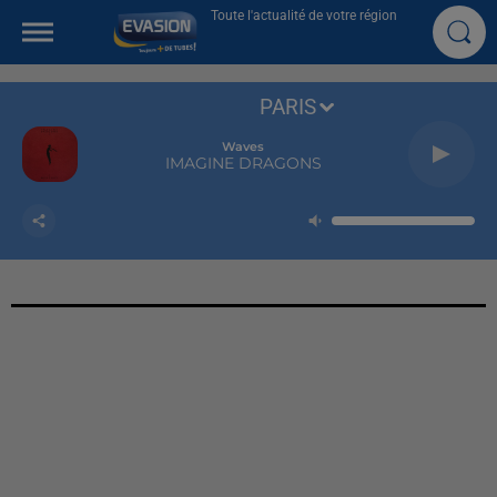
Toute l'actualité de votre région
PARIS
Waves
IMAGINE DRAGONS