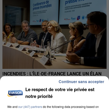
INCENDIES : L’ÎLE-DE-FRANCE LANCE UN ÉLAN
DE SOLIDARITÉ AVEC LES...
Continuer sans accepter
Le respect de votre vie privée est
notre priorité
We and
our (447) partners
do the following data processing based on