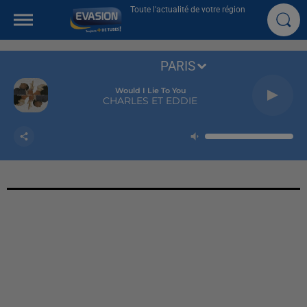
Toute l'actualité de votre région
PARIS
Would I Lie To You
CHARLES ET EDDIE