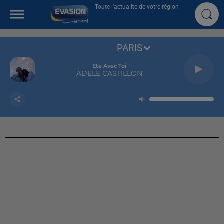
Toute l'actualité de votre région
PARIS
Ete Avec Toi
ADELE CASTILLON