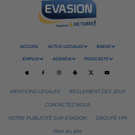
ACCUEIL
ACTUS LOCALES
RADIO
EMPLOI
AGENDA
PODCASTS
MENTIONS LEGALES
RÈGLEMENT DES JEUX
CONTACTEZ NOUS
VOTRE PUBLICITÉ SUR EVASION
GROUPE HPI
Plan du site