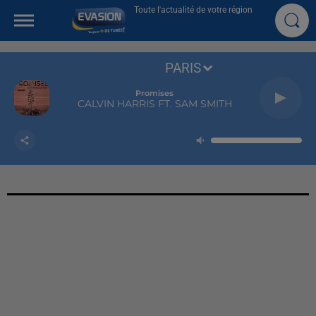
Toute l'actualité de votre région
PARIS
Promises
CALVIN HARRIS FT. SAM SMITH