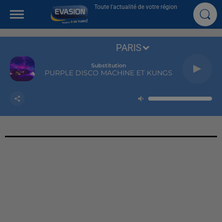
Toute l'actualité de votre région
PARIS
Substitution
PURPLE DISCO MACHINE ET KUNGS