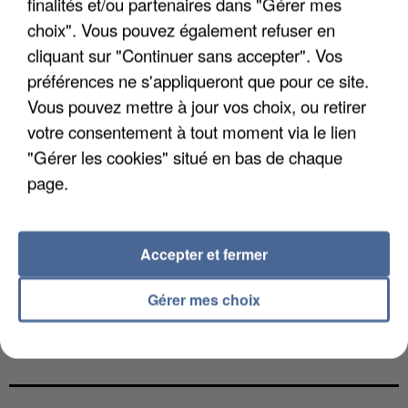
finalités et/ou partenaires dans "Gérer mes
choix". Vous pouvez également refuser en
cliquant sur "Continuer sans accepter". Vos
préférences ne s'appliqueront que pour ce site.
Vous pouvez mettre à jour vos choix, ou retirer
votre consentement à tout moment via le lien
"Gérer les cookies" situé en bas de chaque
page.
Accepter et fermer
Gérer mes choix
UNE TOURISTE DE L’OISE EMPORTÉE PAR UNE
COULÉE DE BOUE EN HAUTE-SAVOIE