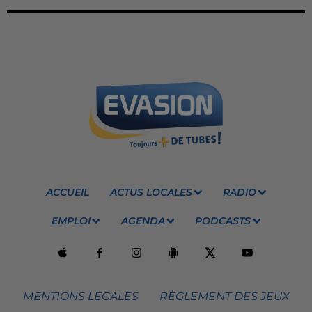
ACCUEIL
ACTUS LOCALES
RADIO
EMPLOI
AGENDA
PODCASTS
MENTIONS LEGALES
RÈGLEMENT DES JEUX