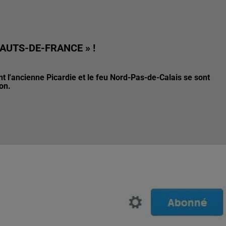
HAUTS-DE-FRANCE » !
ant l'ancienne Picardie et le feu Nord-Pas-de-Calais se sont
on.