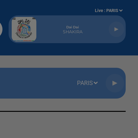
Live :
PARIS
Dai Dai
SHAKIRA
PARIS