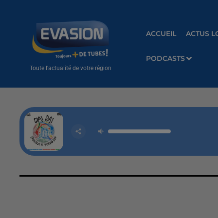
ACCUEIL
ACTUS L
PODCASTS
Toute l'actualité de votre région