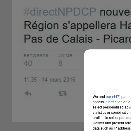
We and
our (447) partn
access information on a 
select personalised ad
statistics or combinatio
profiles to select person
Deliver and present adv
data such as IP address 