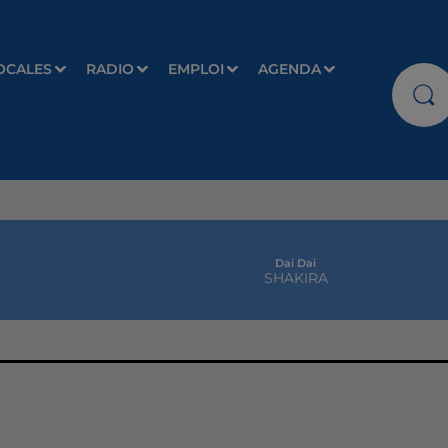
OCALES
RADIO
EMPLOI
AGENDA
Dai Dai
SHAKIRA