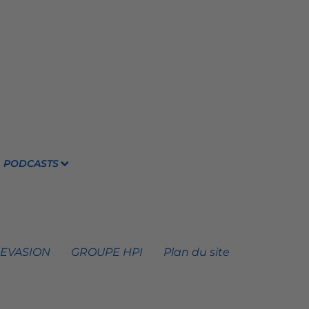
PODCASTS
 EVASION
GROUPE HPI
Plan du site