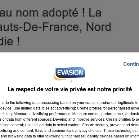
Contin
Le respect de votre vie privée est notre priorité
ers
do the following data processing based on your consent and/or our legitimate int
device; Use limited data to select advertising; Create profiles for personalised adver
vertising; Measure advertising performance; Measure content performance; Unders
ns of data from different sources; Develop and improve services; Create profiles to 
alised content; Use limited data to select content; Ensure security, prevent and detect
ertising and content; Save and communicate privacy choices. These technologies
and browsing data to offer following functionalities: Identify devices based on infor