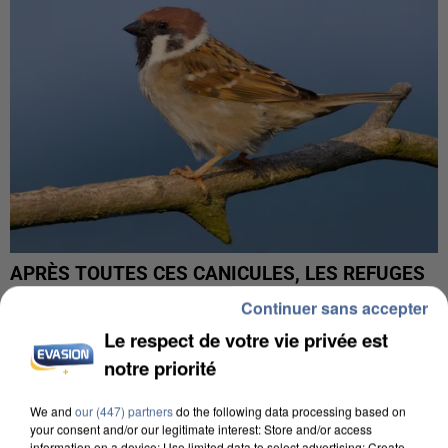
APRÈS TOUTES CES CANICULES, LES REFUGES
DE FAUNE SAUVAGE SONT...
Continuer sans accepter
Le respect de votre vie privée est
notre priorité
We and
our (447) partners
do the following data processing based on
your consent and/or our legitimate interest: Store and/or access
information on a device; Use limited data to select advertising; Create