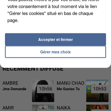
votre consentement à tout moment via le lien
"Gérer les cookies" situé en bas de chaque
page.
UN SECOND CADRE DE LA DZ MAFIA
Accepter et fermer
INTERPELLÉ EN ALGÉRIE
Gérer mes choix
RÉCEMMENT DIFFUSÉ
AMBRE
MANU CHAO
10h56
10h56
10h53
10h53
Jme Demande
Me Gustas Tu
AMIR
NAIKA