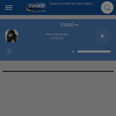
Toute l'actualité de votre région
PARIS
Jme Demande
AMBRE