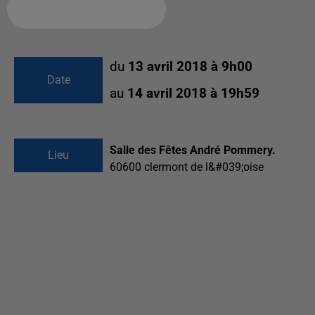
Ajouter à votre calendrier
du
13 avril 2018 à 9h00
Date
au
14 avril 2018 à 19h59
Salle des Fêtes André Pommery.
Lieu
60600
clermont de l&#039;oise