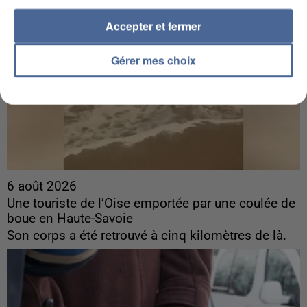
Accepter et fermer
Gérer mes choix
6 août 2026
Une touriste de l’Oise emportée par une coulée de
boue en Haute-Savoie
Son corps a été retrouvé à cinq kilomètres de là.