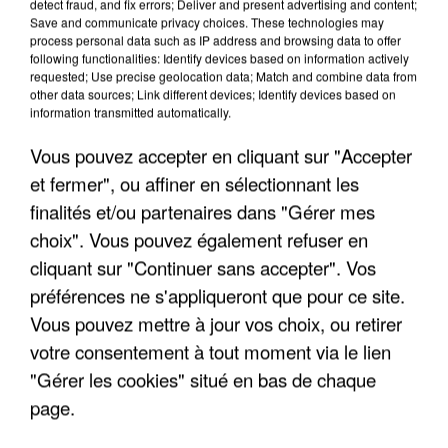
detect fraud, and fix errors; Deliver and present advertising and content;
Save and communicate privacy choices. These technologies may
process personal data such as IP address and browsing data to offer
following functionalities: Identify devices based on information actively
requested; Use precise geolocation data; Match and combine data from
other data sources; Link different devices; Identify devices based on
information transmitted automatically.
Vous pouvez accepter en cliquant sur "Accepter
et fermer", ou affiner en sélectionnant les
finalités et/ou partenaires dans "Gérer mes
choix". Vous pouvez également refuser en
6 août 2026
cliquant sur "Continuer sans accepter". Vos
Gabriel Attal et Raphaël Glucksmann visés par des
préférences ne s'appliqueront que pour ce site.
ingérences...
Vous pouvez mettre à jour vos choix, ou retirer
Sollicité, Sébastien Lecornu annonce un "travail
votre consentement à tout moment via le lien
commun" avec les partis à la rentrée.
"Gérer les cookies" situé en bas de chaque
page.