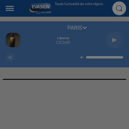
Toute l'actualité de votre région
PARIS
Liberta
CESAR