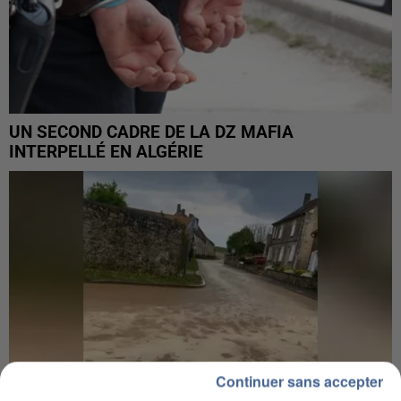
UN SECOND CADRE DE LA DZ MAFIA
INTERPELLÉ EN ALGÉRIE
Continuer sans accepter