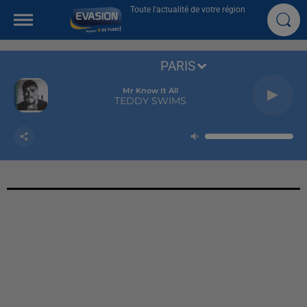
Toute l'actualité de votre région
PARIS
Mr Know It All
TEDDY SWIMS