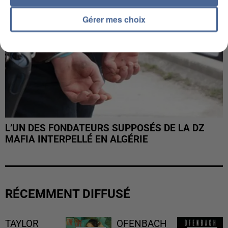
Gérer mes choix
L’UN DES FONDATEURS SUPPOSÉS DE LA DZ
MAFIA INTERPELLÉ EN ALGÉRIE
RÉCEMMENT DIFFUSÉ
TAYLOR
OFENBACH