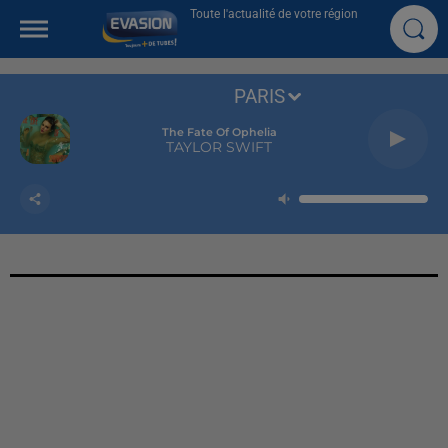
Toute l'actualité de votre région
PARIS
The Fate Of Ophelia
TAYLOR SWIFT