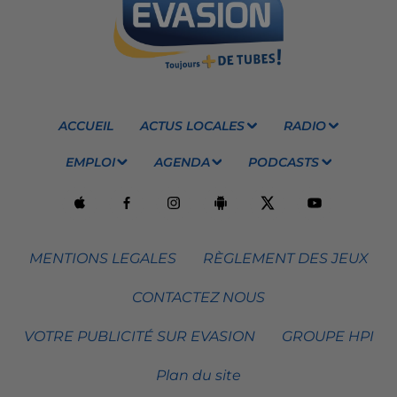
ACCUEIL
ACTUS LOCALES
RADIO
EMPLOI
AGENDA
PODCASTS
MENTIONS LEGALES
RÈGLEMENT DES JEUX
CONTACTEZ NOUS
VOTRE PUBLICITÉ SUR EVASION
GROUPE HPI
Plan du site