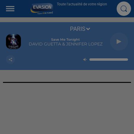
Toute l'actualité de votre région
PARIS
Save Me Tonight
DAVID GUETTA & JENNIFER LOPEZ