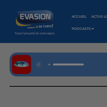
ACCUEIL
ACTUS L
PODCASTS
Toute l'actualité de votre région