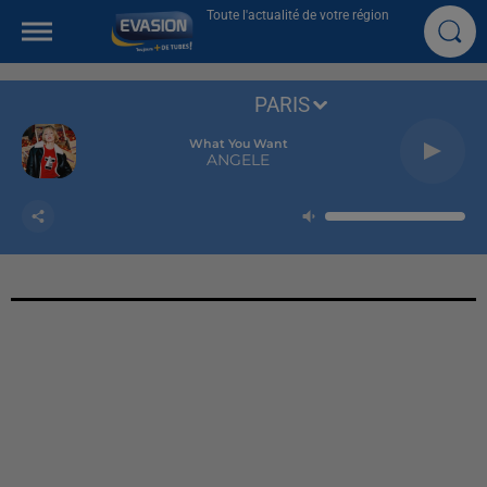
Toute l'actualité de votre région
PARIS
What You Want
ANGELE