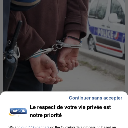
Continuer sans accepter
L’UN DES FONDATEURS SUPPOSÉS DE LA DZ
MAFIA INTERPELLÉ EN ALGÉRIE
Le respect de votre vie privée est
notre priorité
We and
our (447) partners
do the following data processing based on