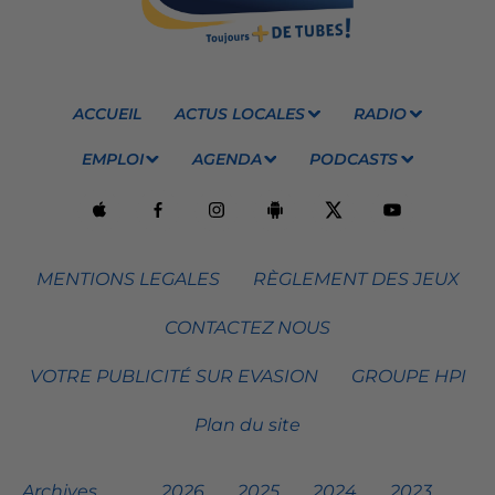
ACCUEIL
ACTUS LOCALES
RADIO
EMPLOI
AGENDA
PODCASTS
MENTIONS LEGALES
RÈGLEMENT DES JEUX
CONTACTEZ NOUS
VOTRE PUBLICITÉ SUR EVASION
GROUPE HPI
Plan du site
Archives
2026
2025
2024
2023