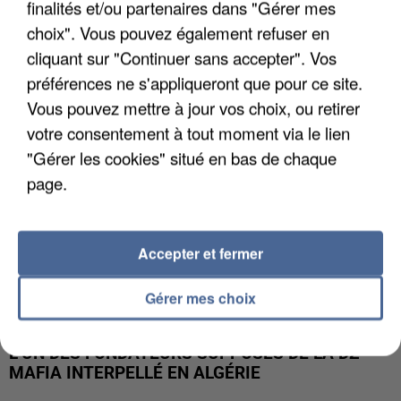
finalités et/ou partenaires dans "Gérer mes
APRÈS TOUTES CES CANICULES, LES REFUGES
DE FAUNE SAUVAGE SONT...
choix". Vous pouvez également refuser en
cliquant sur "Continuer sans accepter". Vos
préférences ne s'appliqueront que pour ce site.
Vous pouvez mettre à jour vos choix, ou retirer
votre consentement à tout moment via le lien
"Gérer les cookies" situé en bas de chaque
page.
Accepter et fermer
Gérer mes choix
L’UN DES FONDATEURS SUPPOSÉS DE LA DZ
MAFIA INTERPELLÉ EN ALGÉRIE