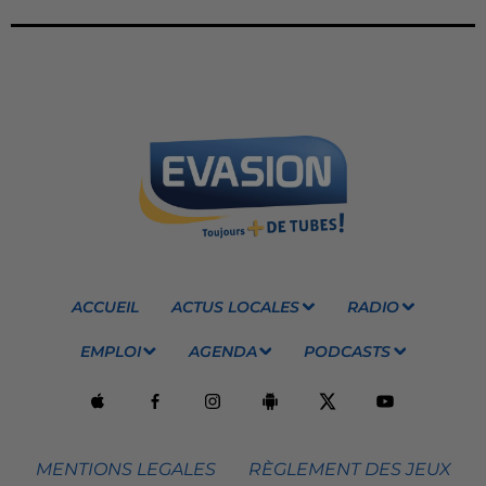
ACCUEIL
ACTUS LOCALES
RADIO
EMPLOI
AGENDA
PODCASTS
MENTIONS LEGALES
RÈGLEMENT DES JEUX