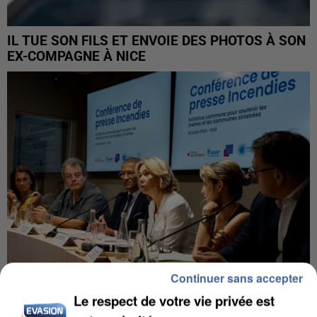
IL TUE SON FILS ET ENVOIE DES PHOTOS À SON
EX-COMPAGNE À NICE
Continuer sans accepter
Le respect de votre vie privée est
INCENDIES : L’ÎLE-DE-FRANCE LANCE UN ÉLAN