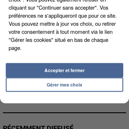
cliquant sur "Continuer sans accepter". Vos
préférences ne s'appliqueront que pour ce site.
Vous pouvez mettre à jour vos choix, ou retirer
votre consentement à tout moment via le lien
"Gérer les cookies" situé en bas de chaque
page.
Accepter et fermer
Gérer mes choix
L’UN DES FONDATEURS SUPPOSÉS DE LA DZ
MAFIA INTERPELLÉ EN ALGÉRIE
RÉCEMMENT DIFFUSÉ