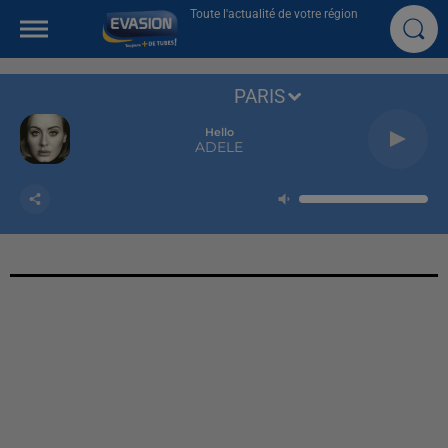
Toute l'actualité de votre région
PARIS
Hello
ADELE