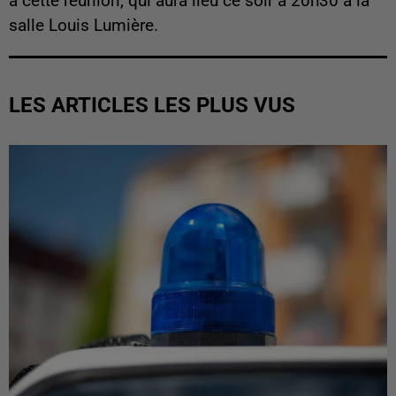
à cette réunion, qui aura lieu ce soir à 20h30 à la
salle Louis Lumière.
LES ARTICLES LES PLUS VUS