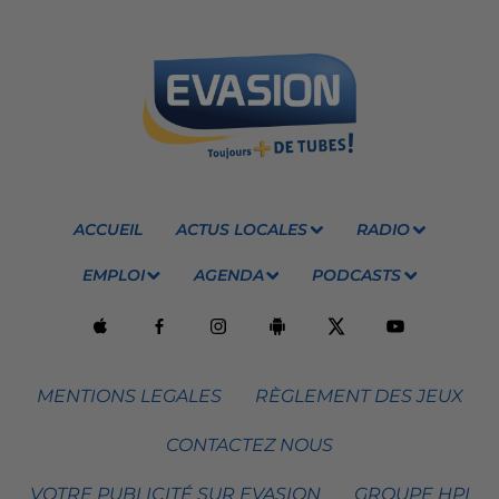
ACCUEIL
ACTUS LOCALES
RADIO
EMPLOI
AGENDA
PODCASTS
MENTIONS LEGALES
RÈGLEMENT DES JEUX
CONTACTEZ NOUS
VOTRE PUBLICITÉ SUR EVASION
GROUPE HPI