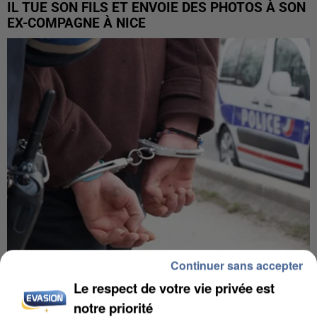
IL TUE SON FILS ET ENVOIE DES PHOTOS À SON
EX-COMPAGNE À NICE
Continuer sans accepter
L’UN DES FONDATEURS SUPPOSÉS DE LA DZ
Le respect de votre vie privée est
MAFIA INTERPELLÉ EN ALGÉRIE
notre priorité