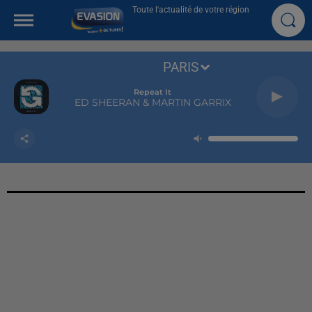
Toute l'actualité de votre région
PARIS
Repeat It
ED SHEERAN & MARTIN GARRIX