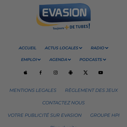
ACCUEIL
ACTUS LOCALES
RADIO
EMPLOI
AGENDA
PODCASTS
MENTIONS LEGALES
RÈGLEMENT DES JEUX
CONTACTEZ NOUS
VOTRE PUBLICITÉ SUR EVASION
GROUPE HPI