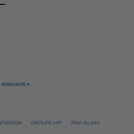
PODCASTS
 EVASION
GROUPE HPI
Plan du site