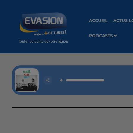
ACCUEIL
ACTUS L
PODCASTS
Toute l'actualité de votre région