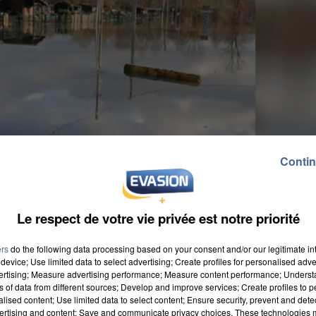
Contin
Le respect de votre vie privée est notre priorité
ers
do the following data processing based on your consent and/or our legitimate int
device; Use limited data to select advertising; Create profiles for personalised adver
vertising; Measure advertising performance; Measure content performance; Unders
ns of data from different sources; Develop and improve services; Create profiles to 
alised content; Use limited data to select content; Ensure security, prevent and detect
ertising and content; Save and communicate privacy choices. These technologies