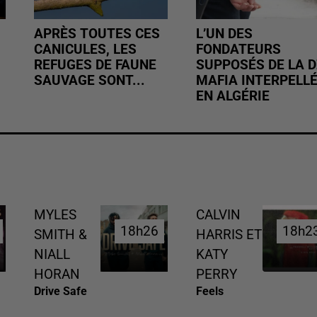
APRÈS TOUTES CES
L’UN DES
CANICULES, LES
FONDATEURS
REFUGES DE FAUNE
SUPPOSÉS DE LA D
SAUVAGE SONT...
MAFIA INTERPELL
EN ALGÉRIE
MYLES
CALVIN
18h26
18h26
18h2
18h2
SMITH &
HARRIS ET
NIALL
KATY
HORAN
PERRY
Drive Safe
Feels