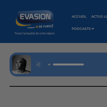
ACCUEIL
ACTUS L
PODCASTS
Toute l'actualité de votre région