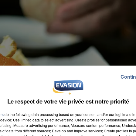
Contin
Le respect de votre vie privée est notre priorité
ers
do the following data processing based on your consent and/or our legitimate int
device; Use limited data to select advertising; Create profiles for personalised adver
vertising; Measure advertising performance; Measure content performance; Unders
ns of data from different sources; Develop and improve services; Create profiles to 