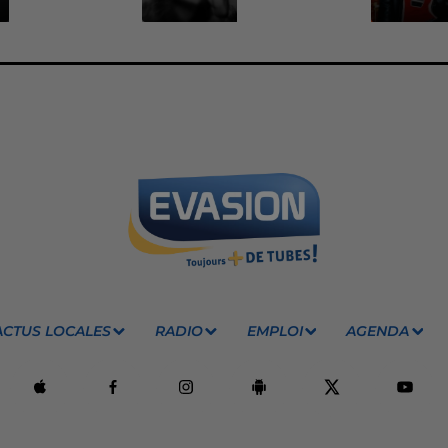
ACTUS LOCALES
RADIO
EMPLOI
AGENDA