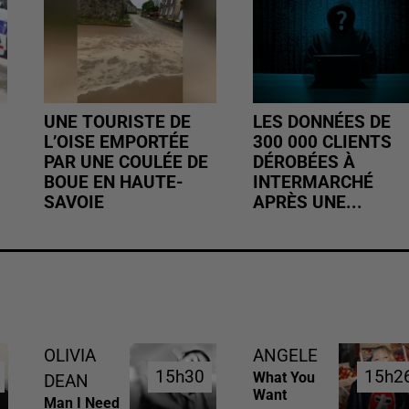
UNE TOURISTE DE
LES DONNÉES DE
L’OISE EMPORTÉE
300 000 CLIENTS
PAR UNE COULÉE DE
DÉROBÉES À
BOUE EN HAUTE-
INTERMARCHÉ
SAVOIE
APRÈS UNE...
OLIVIA
ANGELE
15h30
15h30
15h2
15h2
What You
DEAN
Want
Man I Need