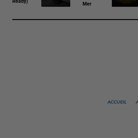
Ready)
Mer
ACCUEIL