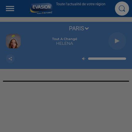
Toute l'actualité de votre région
PARIS
Tout A Changé
HELENA