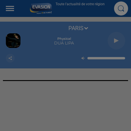
Toute l'actualité de votre région
PARIS
Physical
DUA LIPA