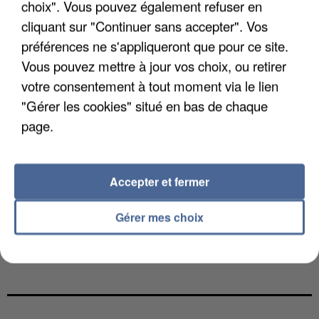
choix". Vous pouvez également refuser en
cliquant sur "Continuer sans accepter". Vos
préférences ne s'appliqueront que pour ce site.
Vous pouvez mettre à jour vos choix, ou retirer
votre consentement à tout moment via le lien
"Gérer les cookies" situé en bas de chaque
page.
Accepter et fermer
Gérer mes choix
L’UN DES FONDATEURS SUPPOSÉS DE LA DZ
MAFIA INTERPELLÉ EN ALGÉRIE