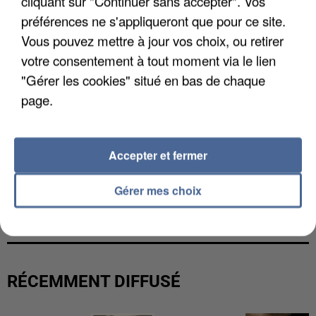
cliquant sur "Continuer sans accepter". Vos
préférences ne s'appliqueront que pour ce site.
Vous pouvez mettre à jour vos choix, ou retirer
votre consentement à tout moment via le lien
"Gérer les cookies" situé en bas de chaque
page.
Accepter et fermer
Gérer mes choix
UNE TOURISTE DE L’OISE EMPORTÉE PAR UNE
COULÉE DE BOUE EN HAUTE-SAVOIE
RÉCEMMENT DIFFUSÉ