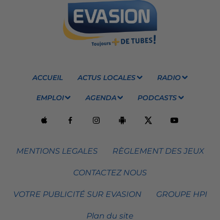
ACCUEIL
ACTUS LOCALES
RADIO
EMPLOI
AGENDA
PODCASTS
MENTIONS LEGALES
RÈGLEMENT DES JEUX
CONTACTEZ NOUS
VOTRE PUBLICITÉ SUR EVASION
GROUPE HPI
Plan du site