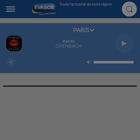
Toute l'actualité de votre région
PARIS
Katchi
OFENBACH