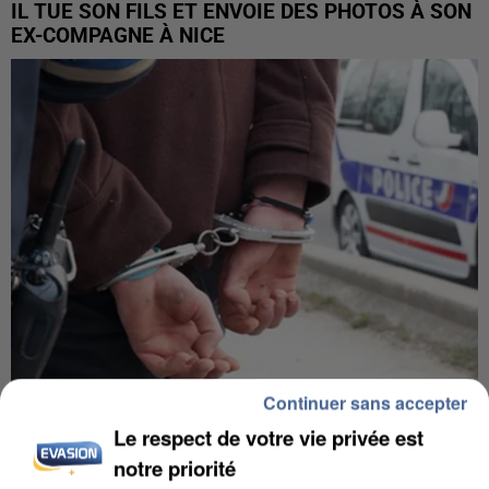
IL TUE SON FILS ET ENVOIE DES PHOTOS À SON
EX-COMPAGNE À NICE
Continuer sans accepter
L’UN DES FONDATEURS SUPPOSÉS DE LA DZ
Le respect de votre vie privée est
MAFIA INTERPELLÉ EN ALGÉRIE
notre priorité