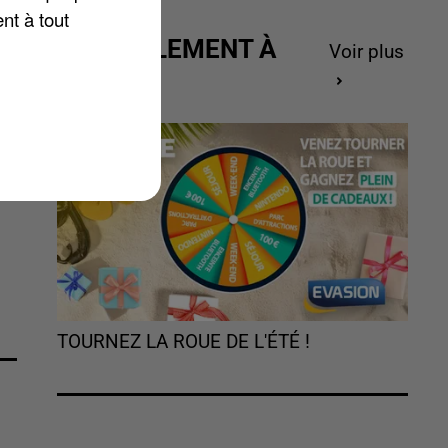
nt à tout
ACTUELLEMENT À
Voir plus
GAGNER
TOURNEZ LA ROUE DE L'ÉTÉ !