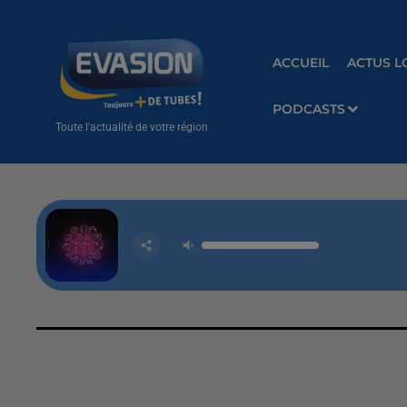
ACCUEIL
ACTUS L
PODCASTS
Toute l'actualité de votre région