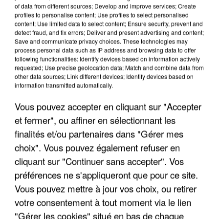
of data from different sources; Develop and improve services; Create
profiles to personalise content; Use profiles to select personalised
content; Use limited data to select content; Ensure security, prevent and
detect fraud, and fix errors; Deliver and present advertising and content;
APRÈS TOUTES CES CANICULES, LES REFUGES
Save and communicate privacy choices. These technologies may
DE FAUNE SAUVAGE SONT...
process personal data such as IP address and browsing data to offer
following functionalities: Identify devices based on information actively
requested; Use precise geolocation data; Match and combine data from
other data sources; Link different devices; Identify devices based on
information transmitted automatically.
Vous pouvez accepter en cliquant sur "Accepter
et fermer", ou affiner en sélectionnant les
finalités et/ou partenaires dans "Gérer mes
choix". Vous pouvez également refuser en
cliquant sur "Continuer sans accepter". Vos
préférences ne s'appliqueront que pour ce site.
Vous pouvez mettre à jour vos choix, ou retirer
votre consentement à tout moment via le lien
"Gérer les cookies" situé en bas de chaque