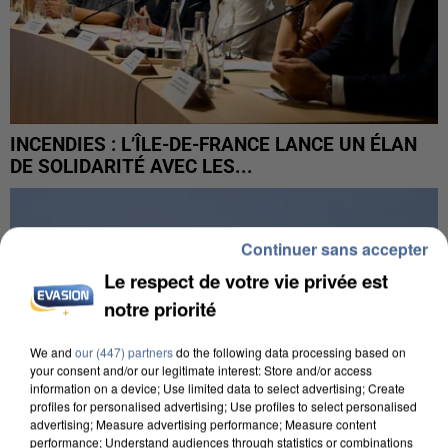
INCENDIES : L’ÎLE-DE-FRANCE LANCE UN ÉLAN
DE SOLIDARITÉ AVEC LES...
Continuer sans accepter
Le respect de votre vie privée est
notre priorité
We and
our (447) partners
do the following data processing based on
your consent and/or our legitimate interest: Store and/or access
information on a device; Use limited data to select advertising; Create
profiles for personalised advertising; Use profiles to select personalised
advertising; Measure advertising performance; Measure content
performance; Understand audiences through statistics or combinations