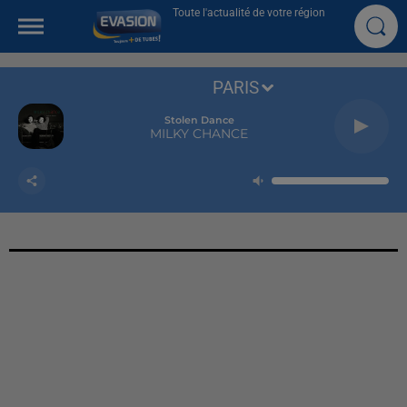
Toute l'actualité de votre région
PARIS
Stolen Dance
MILKY CHANCE