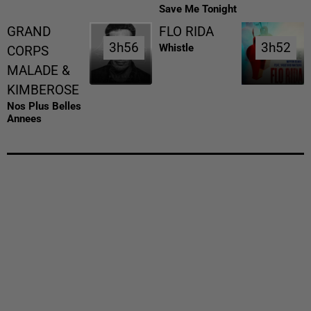
Save Me Tonight
GRAND
FLO RIDA
3h56
3h56
3h52
3h52
Whistle
CORPS
MALADE &
KIMBEROSE
Nos Plus Belles
Annees