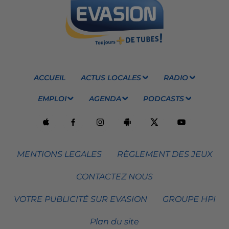
ACCUEIL
ACTUS LOCALES
RADIO
EMPLOI
AGENDA
PODCASTS
MENTIONS LEGALES
RÈGLEMENT DES JEUX
CONTACTEZ NOUS
VOTRE PUBLICITÉ SUR EVASION
GROUPE HPI
Plan du site