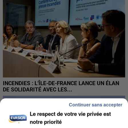
INCENDIES : L’ÎLE-DE-FRANCE LANCE UN ÉLAN
DE SOLIDARITÉ AVEC LES...
Continuer sans accepter
Le respect de votre vie privée est
notre priorité