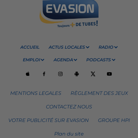
ACCUEIL
ACTUS LOCALES
RADIO
EMPLOI
AGENDA
PODCASTS
MENTIONS LEGALES
RÈGLEMENT DES JEUX
CONTACTEZ NOUS
VOTRE PUBLICITÉ SUR EVASION
GROUPE HPI
Plan du site