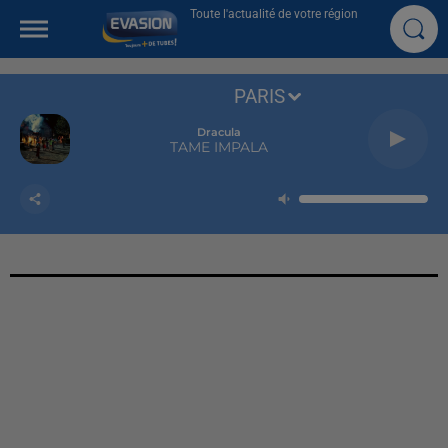
Toute l'actualité de votre région
PARIS
Dracula
TAME IMPALA