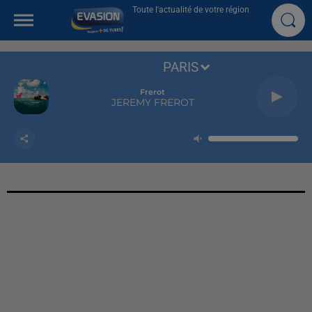
Toute l'actualité de votre région
PARIS
Frerot
JEREMY FREROT