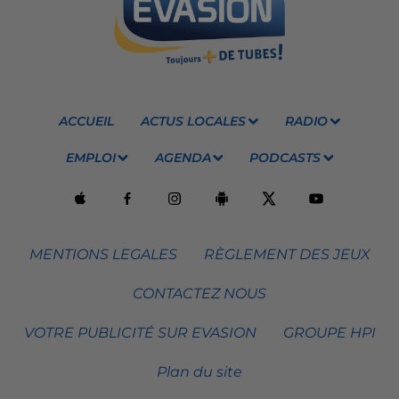
ACCUEIL
ACTUS LOCALES
RADIO
EMPLOI
AGENDA
PODCASTS
MENTIONS LEGALES
RÈGLEMENT DES JEUX
CONTACTEZ NOUS
VOTRE PUBLICITÉ SUR EVASION
GROUPE HPI
Plan du site