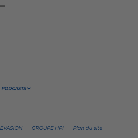
PODCASTS
 EVASION
GROUPE HPI
Plan du site