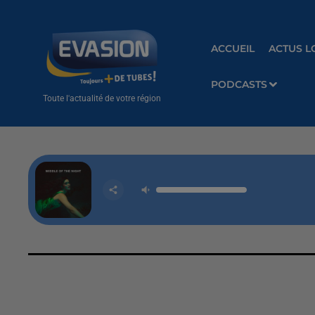
ACCUEIL
ACTUS L
PODCASTS
Toute l'actualité de votre région