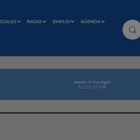
OCALES
RADIO
EMPLOI
AGENDA
Middle Of The Night
ELLEY DUHÉ