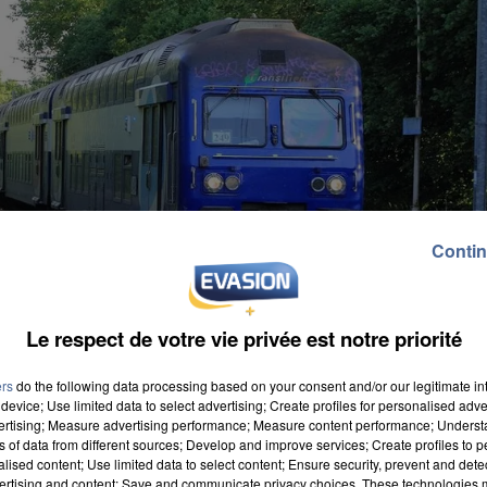
Contin
Le respect de votre vie privée est notre priorité
ers
do the following data processing based on your consent and/or our legitimate int
device; Use limited data to select advertising; Create profiles for personalised adver
vertising; Measure advertising performance; Measure content performance; Unders
ns of data from different sources; Develop and improve services; Create profiles to 
alised content; Use limited data to select content; Ensure security, prevent and detect
ertising and content; Save and communicate privacy choices. These technologies