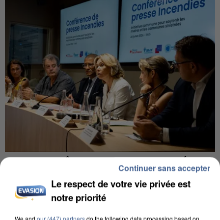
INCENDIES : L’ÎLE-DE-FRANCE LANCE UN ÉLAN
Continuer sans accepter
DE SOLIDARITÉ AVEC LES...
Le respect de votre vie privée est
notre priorité
We and
our (447) partners
do the following data processing based on