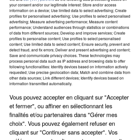
your consent and/or our legitimate interest: Store and/or access
information on a device; Use limited data to select advertising; Create
profiles for personalised advertising; Use profiles to select personalised
advertising; Measure advertising performance; Measure content
performance; Understand audiences through statistics or combinations
of data from different sources; Develop and improve services; Create
profiles to personalise content; Use profiles to select personalised
content; Use limited data to select content; Ensure security, prevent and
detect fraud, and fix errors; Deliver and present advertising and content;
Save and communicate privacy choices. These technologies may
process personal data such as IP address and browsing data to offer
following functionalities: Identify devices based on information actively
requested; Use precise geolocation data; Match and combine data from
other data sources; Link different devices; Identify devices based on
APRÈS TOUTES CES CANICULES, LES REFUGES
information transmitted automatically.
DE FAUNE SAUVAGE SONT...
Vous pouvez accepter en cliquant sur "Accepter
et fermer", ou affiner en sélectionnant les
finalités et/ou partenaires dans "Gérer mes
choix". Vous pouvez également refuser en
cliquant sur "Continuer sans accepter". Vos