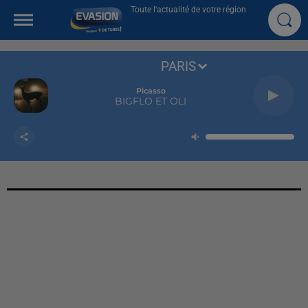
Toute l'actualité de votre région
PARIS
Picasso
BIGFLO ET OLI