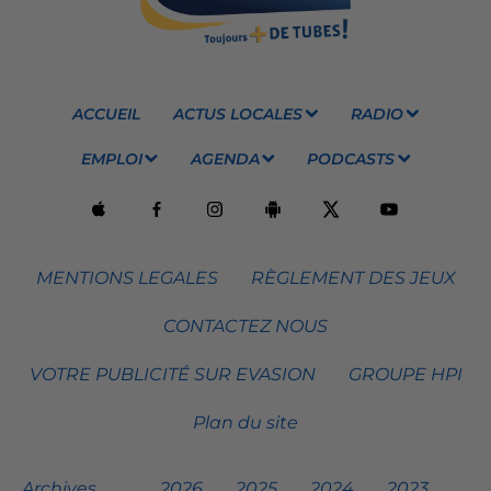
ACCUEIL
ACTUS LOCALES
RADIO
EMPLOI
AGENDA
PODCASTS
MENTIONS LEGALES
RÈGLEMENT DES JEUX
CONTACTEZ NOUS
VOTRE PUBLICITÉ SUR EVASION
GROUPE HPI
Plan du site
Archives
2026
2025
2024
2023